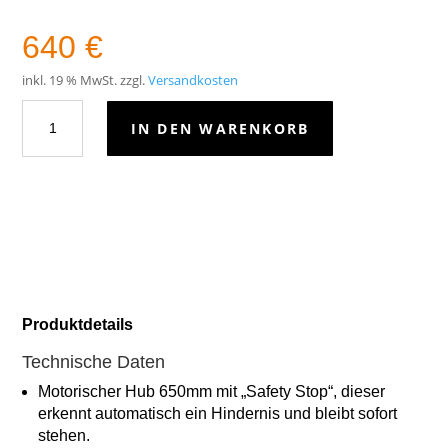
640
€
inkl. 19 % MwSt.
zzgl.
Versandkosten
Display
IN DEN WARENKORB
Rollgestell
Slimline
Menge
Produktdetails
Technische Daten
Motorischer Hub 650mm mit „Safety Stop“, dieser
erkennt automatisch ein Hindernis und bleibt sofort
stehen.