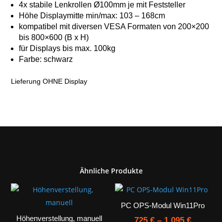
4x stabile Lenkrollen Ø100mm je mit Feststeller
Höhe Displaymitte min/max: 103 – 168cm
kompatibel mit diversen VESA Formaten von 200×200
bis 800×600 (B x H)
für Displays bis max. 100kg
Farbe: schwarz
Lieferung OHNE Display
Ähnliche Produkte
PC OPS-Modul Win11Pro
Höhenverstellung, manuell
725
€
–
1.095
€