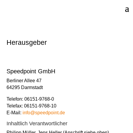
Herausgeber
Speedpoint GmbH
Berliner Allee 47
64295 Darmstadt
Telefon: 06151-9768-0
Telefax: 06151-9768-10
E-Mail:
info@speedpoint.de
Inhaltlich Verantwortlicher
Philipp Müller, Jens Heller (Anschrift siehe oben)