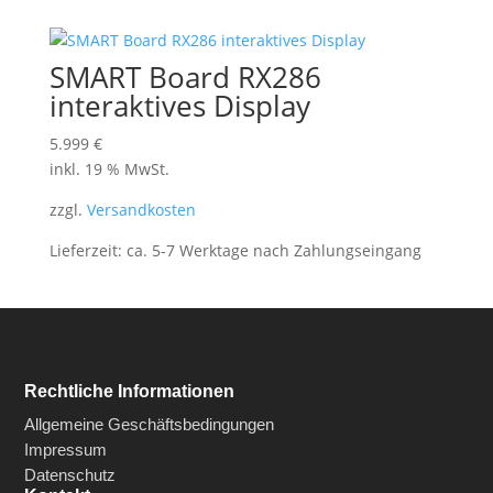
SMART Board RX286
interaktives Display
5.999
€
inkl. 19 % MwSt.
zzgl.
Versandkosten
Lieferzeit:
ca. 5-7 Werktage nach Zahlungseingang
Rechtliche Informationen
Allgemeine Geschäftsbedingungen
Impressum
Datenschutz