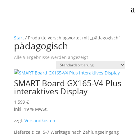
Start
/ Produkte verschlagwortet mit „pädagogisch“
pädagogisch
Alle 9 Ergebnisse werden angezeigt
SMART Board GX165-V4 Plus
interaktives Display
1.599
€
inkl. 19 % MwSt.
zzgl.
Versandkosten
Lieferzeit:
ca. 5-7 Werktage nach Zahlungseingang